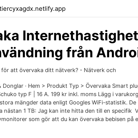
tiercyxagdx.netlify.app
ka Internethastighet
vändning från Andro
för att övervaka ditt nätverk? - Nätverk och
 & Donglar · Hem > Produkt Typ > Övervaka Smart plug
chuko typ F | 16 A. 199 kr inkl. moms Lägg i varukor
 stora mängder data enligt Googles WiFi-statistik. De
 nästan 1 TB: Jag kan inte hitta den till en specifik V
ymonitorer som gör att du kan övervaka bebisen på 