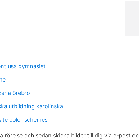
nt usa gymnasiet
me
zeria örebro
ka utbildning karolinska
ite color schemes
rörelse och sedan skicka bilder till dig via e-post o